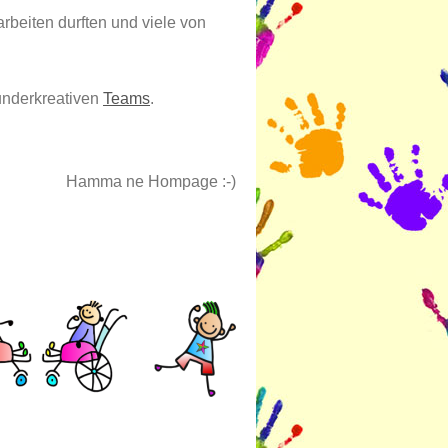
rbeiten durften und viele von
underkreativen
Teams
.
Hamma ne Hompage :-)