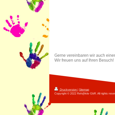
Gerne vereinbaren wir auch einen
Wir freuen uns auf Ihren Besuch!
Druckversion
|
Sitemap
Copyright © 2022 Reh@ktiv GbR. All rights rese