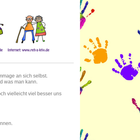
mage an sich selbst.
und was man kann.
h vielleicht viel besser uns
önnen.