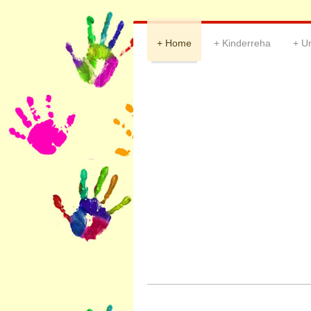
Home
Kinderreha
U