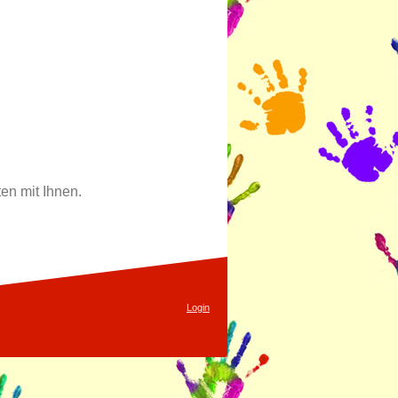
en mit Ihnen.
Login